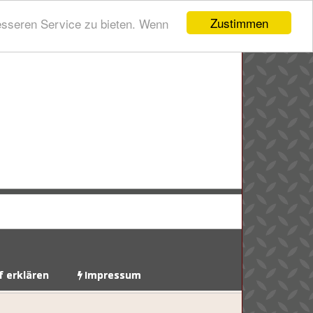
Zustimmen
esseren Service zu bieten. Wenn
f erklären
Impressum