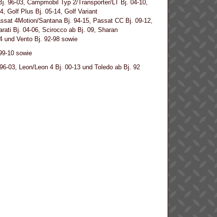
j. 96-03, Campmobil Typ 2/Transporter/LT Bj. 04-10,
4, Golf Plus Bj. 05-14, Golf Variant
Passat 4Motion/Santana Bj. 94-15, Passat CC Bj. 09-12,
rati Bj. 04-06, Scirocco ab Bj. 09, Sharan
04 und Vento Bj. 92-98 sowie
 99-10 sowie
 96-03, Leon/Leon 4 Bj. 00-13 und Toledo ab Bj. 92