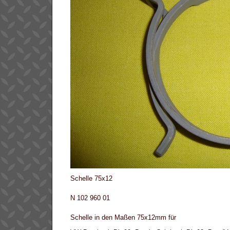
Schelle 75x12
N 102 960 01
Schelle in den Maßen 75x12mm für