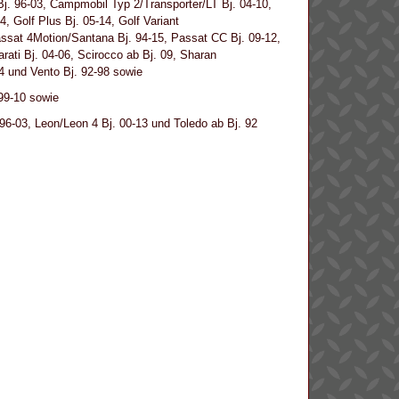
j. 96-03, Campmobil Typ 2/Transporter/LT Bj. 04-10,
4, Golf Plus Bj. 05-14, Golf Variant
Passat 4Motion/Santana Bj. 94-15, Passat CC Bj. 09-12,
rati Bj. 04-06, Scirocco ab Bj. 09, Sharan
04 und Vento Bj. 92-98 sowie
 99-10 sowie
 96-03, Leon/Leon 4 Bj. 00-13 und Toledo ab Bj. 92