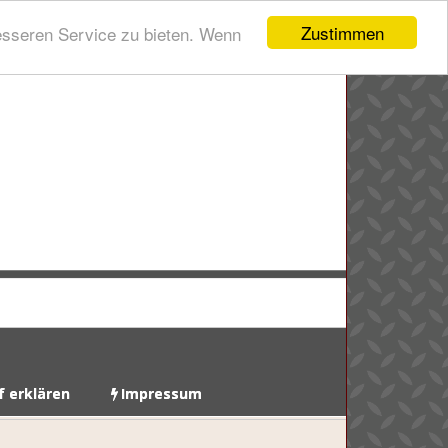
Zustimmen
esseren Service zu bieten. Wenn
f erklären
Impressum