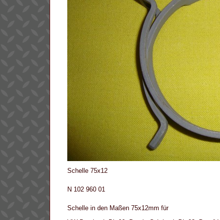
Schelle 75x12
N 102 960 01
Schelle in den Maßen 75x12mm für