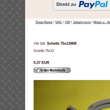
Shop-Home
/
VAG
/
VW
/
Jetta/syncro
/
Motor u. -A
Schelle 75x12MM
VW 258
Schelle 75x12
5.37 EUR