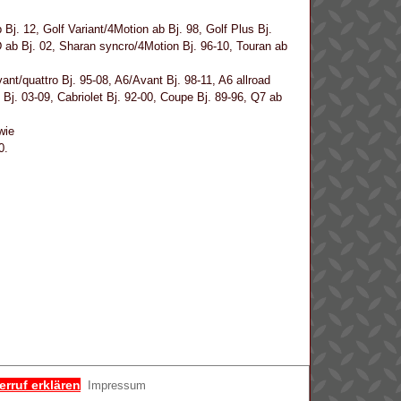
 Bj. 12, Golf Variant/4Motion ab Bj. 98, Golf Plus Bj.
 ab Bj. 02, Sharan syncro/4Motion Bj. 96-10, Touran ab
ant/quattro Bj. 95-08, A6/Avant Bj. 98-11, A6 allroad
 Bj. 03-09, Cabriolet Bj. 92-00, Coupe Bj. 89-96, Q7 ab
wie
0.
erruf erklären
Impressum