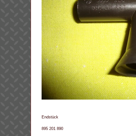
Endstück
895 201 890