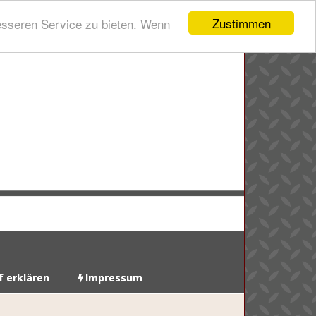
Zustimmen
esseren Service zu bieten. Wenn
f erklären
Impressum