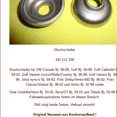
Druckscheibe
191 512 339
Druckscheibe für VW Corrado Bj. 89-95, Golf Bj. 84-98, Golf Cabriolet B
94-02, Golf Variant syncro/Rally/Country Bj. 86-98, Golf Variant Bj. 94
99, Jetta syncro Bj. 84-92, Polo Derby/Vento-IND Bj. 95-02, Polo
Classic/Variant Bj. 96-02 und Vento Bj. 92-98 sowie
Seat Cordoba/Vario Bj. 93-02, Ibiza/ST Bj. 93-02 und Toledo Bj. 92-99 f
Fahrwerksaufnahme hinten im oberen Bereich.
Bild zeigt beide Seiten, Verkauf einzeln!
Original Neuware aus Konkursaufkauf !