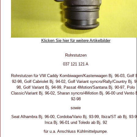
Klicken Sie hier für weitere Artikelbilder
Rohrstutzen
037 121 121 A
Rohrstutzen für VW Caddy Kombiwagen/Kastenwagen Bj. 96-03, Golf B
92-98, Golf Cabriolet Bj. 94-02, Golf Variant syncro/Rally/Country Bj. 9
98, Golf Variant Bj. 94-99, Passat 4Motion/Santana Bj. 90-97, Polo
Classic/Variant Bj. 96-02, Sharan syncro/4Motion Bj. 96-00 und Vento B
92-98
sowie
Seat Alhambra Bj. 96-00, Cordoba/Vario Bj. 93-99, Ibiza/ST ab Bj. 93-9
Inca Bj. 96-01 und Toledo ab Bj. 92
für u.a. Anschluss Kühlmittelpumpe.