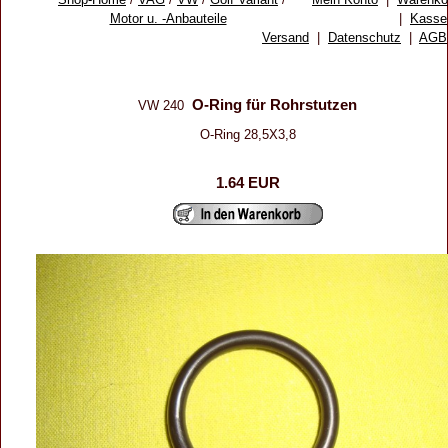
Motor u. -Anbauteile
|
Kasse
Versand
|
Datenschutz
|
AGB
O-Ring für Rohrstutzen
VW 240
O-Ring 28,5X3,8
1.64 EUR