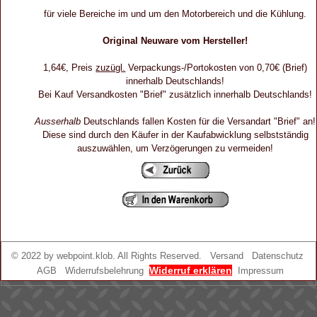
für viele Bereiche im und um den Motorbereich und die Kühlung.
Original Neuware vom Hersteller!
1,64€, Preis
zuzügl.
Verpackungs-/Portokosten von 0,70€ (Brief)
innerhalb Deutschlands!
Bei Kauf Versandkosten "Brief" zusätzlich innerhalb Deutschlands!
Ausserhalb
Deutschlands fallen Kosten für die Versandart "Brief" an!
Diese sind durch den Käufer in der Kaufabwicklung selbstständig
auszuwählen, um Verzögerungen zu vermeiden!
© 2022 by
webpoint.klob
. All Rights Reserved.
Versand
Datenschutz
Widerruf erklären
AGB
Widerrufsbelehrung
Impressum