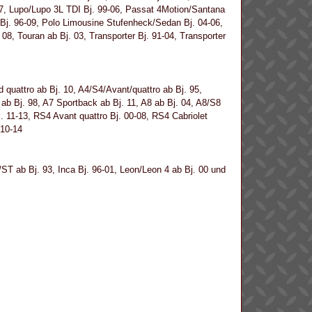
7-07, Lupo/Lupo 3L TDI Bj. 99-06, Passat 4Motion/Santana
 Bj. 96-09, Polo Limousine Stufenheck/Sedan Bj. 04-06,
08, Touran ab Bj. 03, Transporter Bj. 91-04, Transporter
d quattro ab Bj. 10, A4/S4/Avant/quattro ab Bj. 95,
 ab Bj. 98, A7 Sportback ab Bj. 11, A8 ab Bj. 04, A8/S8
. 11-13, RS4 Avant quattro Bj. 00-08, RS4 Cabriolet
 10-14
/ST ab Bj. 93, Inca Bj. 96-01, Leon/Leon 4 ab Bj. 00 und