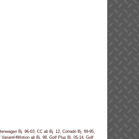
tenwagen Bj. 96-03, CC ab Bj. 12, Corrado Bj. 89-95,
f Variant/4Motion ab Bj. 98, Golf Plus Bj. 05-14, Golf