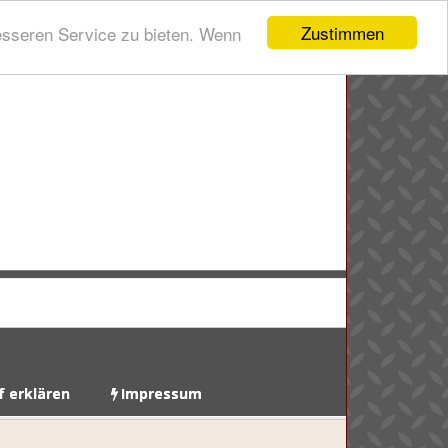
Zustimmen
esseren Service zu bieten. Wenn
f erklären
Impressum