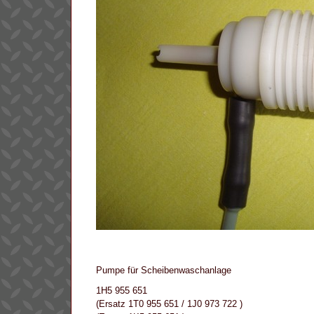
Pumpe für Scheibenwaschanlage
1H5 955 651
(Ersatz 1T0 955 651 / 1J0 973 722 )