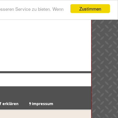
Zustimmen
esseren Service zu bieten. Wenn
f erklären
Impressum