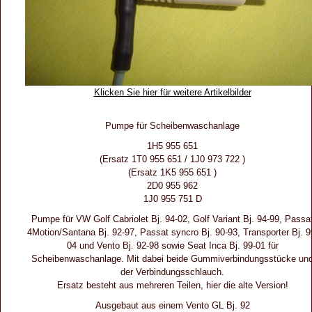
Klicken Sie hier für weitere Artikelbilder
Pumpe für Scheibenwaschanlage
1H5 955 651
(Ersatz 1T0 955 651 / 1J0 973 722 )
(Ersatz 1K5 955 651 )
2D0 955 962
1J0 955 751 D
Pumpe für VW Golf Cabriolet Bj. 94-02, Golf Variant Bj. 94-99, Passa
4Motion/Santana Bj. 92-97, Passat syncro Bj. 90-93, Transporter Bj. 9
04 und Vento Bj. 92-98 sowie Seat Inca Bj. 99-01 für
Scheibenwaschanlage. Mit dabei beide Gummiverbindungsstücke un
der Verbindungsschlauch.
Ersatz besteht aus mehreren Teilen, hier die alte Version!
Ausgebaut aus einem Vento GL Bj. 92