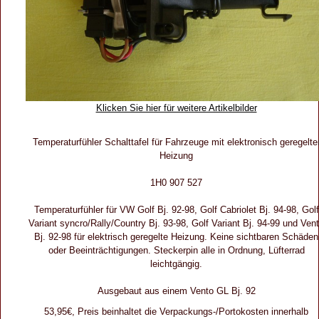
Klicken Sie hier für weitere Artikelbilder
Temperaturfühler Schalttafel für Fahrzeuge mit elektronisch geregelte
Heizung
1H0 907 527
Temperaturfühler für VW Golf Bj. 92-98, Golf Cabriolet Bj. 94-98, Golf
Variant syncro/Rally/Country Bj. 93-98, Golf Variant Bj. 94-99 und Ven
Bj. 92-98 für elektrisch geregelte Heizung. Keine sichtbaren Schäden
oder Beeinträchtigungen. Steckerpin alle in Ordnung, Lüfterrad
leichtgängig.
Ausgebaut aus einem Vento GL Bj. 92
53,95€, Preis beinhaltet die Verpackungs-/Portokosten innerhalb