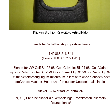
Klicken Sie hier für weitere Artikelbilder
Blende für Schaltbetätigung satinschwarz
1H0 863 216 B41
(Ersatz 1H0 863 209 B41 )
Blende für VW Golf Bj. 92-98, Golf Cabriolet Bj. 94-98, Golf Variant
syncro/Rally/Country Bj. 93-98, Golf Variant Bj. 94-99 und Vento Bj. 9
98 für Schaltbetätigung im Innenraum. Sichtseite ohne Schäden oder
großartige Macken, Halter und Pin auf der Unterseite alle intakt.
Artikel 12/14 ersatzlos entfallen!
9,95€, Preis beinhaltet die Verpackungs-/Portokosten innerhalb
Deutschlands!