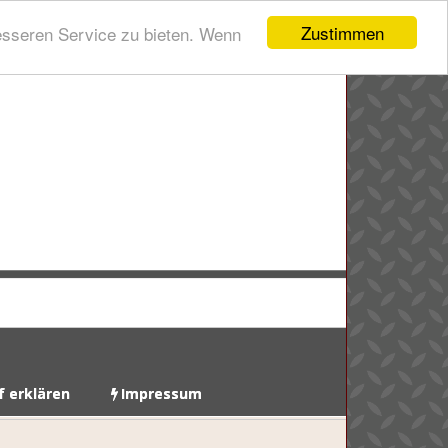
Zustimmen
esseren Service zu bieten. Wenn
f erklären
Impressum