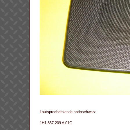
Lautsprecherblende satinschwarz
1H1 857 209 A 01C