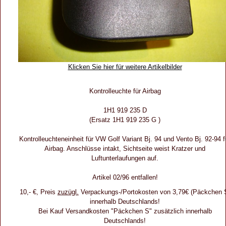
Klicken Sie hier für weitere Artikelbilder
Kontrolleuchte für Airbag
1H1 919 235 D
(Ersatz 1H1 919 235 G )
Kontrolleuchteneinheit für VW Golf Variant Bj. 94 und Vento Bj. 92-94 f
Airbag. Anschlüsse intakt, Sichtseite weist Kratzer und
Luftunterlaufungen auf.
Artikel 02/96 entfallen!
10,- €, Preis
zuzügl.
Verpackungs-/Portokosten von 3,79€ (Päckchen 
innerhalb Deutschlands!
Bei Kauf Versandkosten "Päckchen S" zusätzlich innerhalb
Deutschlands!