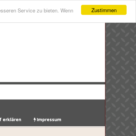
Zustimmen
esseren Service zu bieten. Wenn
f erklären
Impressum