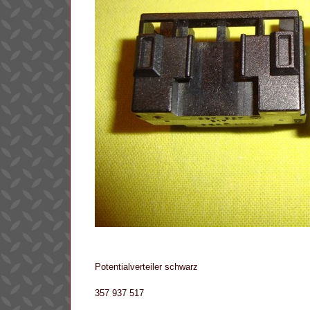
Potentialverteiler schwarz
357 937 517