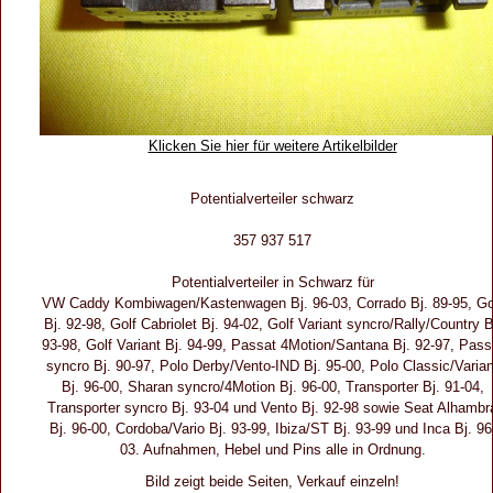
Klicken Sie hier für weitere Artikelbilder
Potentialverteiler schwarz
357 937 517
Potentialverteiler in Schwarz für
VW Caddy Kombiwagen/Kastenwagen Bj. 96-03, Corrado Bj. 89-95, Go
Bj. 92-98, Golf Cabriolet Bj. 94-02, Golf Variant syncro/Rally/Country B
93-98, Golf Variant Bj. 94-99, Passat 4Motion/Santana Bj. 92-97, Pass
syncro Bj. 90-97, Polo Derby/Vento-IND Bj. 95-00, Polo Classic/Varian
Bj. 96-00, Sharan syncro/4Motion Bj. 96-00, Transporter Bj. 91-04,
Transporter syncro Bj. 93-04 und Vento Bj. 92-98 sowie Seat Alhambr
Bj. 96-00, Cordoba/Vario Bj. 93-99, Ibiza/ST Bj. 93-99 und Inca Bj. 96
03. Aufnahmen, Hebel und Pins alle in Ordnung.
Bild zeigt beide Seiten, Verkauf einzeln!