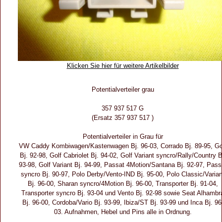
Klicken Sie hier für weitere Artikelbilder
Potentialverteiler grau
357 937 517 G
(Ersatz 357 937 517 )
Potentialverteiler in Grau für
VW Caddy Kombiwagen/Kastenwagen Bj. 96-03, Corrado Bj. 89-95, Go
Bj. 92-98, Golf Cabriolet Bj. 94-02, Golf Variant syncro/Rally/Country B
93-98, Golf Variant Bj. 94-99, Passat 4Motion/Santana Bj. 92-97, Pass
syncro Bj. 90-97, Polo Derby/Vento-IND Bj. 95-00, Polo Classic/Varian
Bj. 96-00, Sharan syncro/4Motion Bj. 96-00, Transporter Bj. 91-04,
Transporter syncro Bj. 93-04 und Vento Bj. 92-98 sowie Seat Alhambr
Bj. 96-00, Cordoba/Vario Bj. 93-99, Ibiza/ST Bj. 93-99 und Inca Bj. 96
03. Aufnahmen, Hebel und Pins alle in Ordnung.