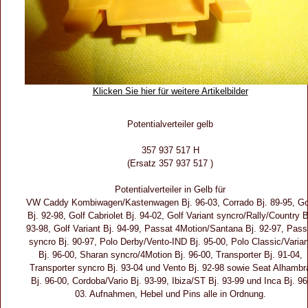
Klicken Sie hier für weitere Artikelbilder
Potentialverteiler gelb
357 937 517 H
(Ersatz 357 937 517 )
Potentialverteiler in Gelb für
VW Caddy Kombiwagen/Kastenwagen Bj. 96-03, Corrado Bj. 89-95, Go
Bj. 92-98, Golf Cabriolet Bj. 94-02, Golf Variant syncro/Rally/Country B
93-98, Golf Variant Bj. 94-99, Passat 4Motion/Santana Bj. 92-97, Pass
syncro Bj. 90-97, Polo Derby/Vento-IND Bj. 95-00, Polo Classic/Varian
Bj. 96-00, Sharan syncro/4Motion Bj. 96-00, Transporter Bj. 91-04,
Transporter syncro Bj. 93-04 und Vento Bj. 92-98 sowie Seat Alhambr
Bj. 96-00, Cordoba/Vario Bj. 93-99, Ibiza/ST Bj. 93-99 und Inca Bj. 96
03. Aufnahmen, Hebel und Pins alle in Ordnung.