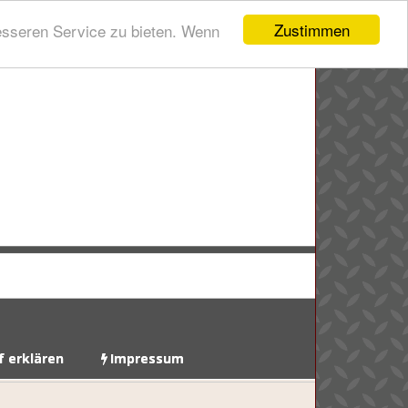
Zustimmen
esseren Service zu bieten. Wenn
f erklären
Impressum