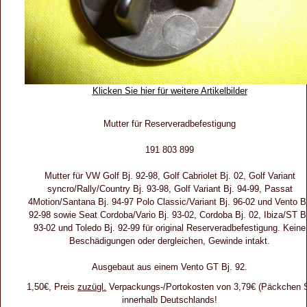
Klicken Sie hier für weitere Artikelbilder
Mutter für Reserveradbefestigung
191 803 899
Mutter für VW Golf Bj. 92-98, Golf Cabriolet Bj. 02, Golf Variant
syncro/Rally/Country Bj. 93-98, Golf Variant Bj. 94-99, Passat
4Motion/Santana Bj. 94-97 Polo Classic/Variant Bj. 96-02 und Vento B
92-98 sowie Seat Cordoba/Vario Bj. 93-02, Cordoba Bj. 02, Ibiza/ST Bj
93-02 und Toledo Bj. 92-99 für original Reserveradbefestigung. Keine
Beschädigungen oder dergleichen, Gewinde intakt.
Ausgebaut aus einem Vento GT Bj. 92.
1,50€, Preis
zuzügl.
Verpackungs-/Portokosten von 3,79€ (Päckchen 
innerhalb Deutschlands!