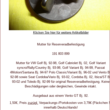
Klicken Sie hier für weitere Artikelbilder
Mutter für Reserveradbefestigung
191 803 899
Mutter für VW Golf Bj. 92-98, Golf Cabriolet Bj. 02, Golf Variant
syncro/Rally/Country Bj. 93-98, Golf Variant Bj. 94-99, Passat
4Motion/Santana Bj. 94-97 Polo Classic/Variant Bj. 96-02 und Vento B
92-98 sowie Seat Cordoba/Vario Bj. 93-02, Cordoba Bj. 02, Ibiza/ST Bj
93-02 und Toledo Bj. 92-99 für original Reserveradbefestigung. Keine
Beschädigungen oder dergleichen, Gewinde intakt.
Ausgebaut aus einem Vento GT Bj. 92.
1,50€, Preis
zuzügl.
Verpackungs-/Portokosten von 3,79€ (Päckchen 
innerhalb Deutschlands!