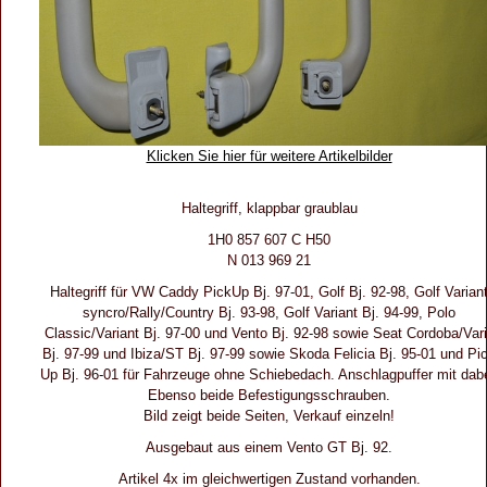
Klicken Sie hier für weitere Artikelbilder
Haltegriff, klappbar graublau
1H0 857 607 C H50
N 013 969 21
Haltegriff für VW Caddy PickUp Bj. 97-01, Golf Bj. 92-98, Golf Varian
syncro/Rally/Country Bj. 93-98, Golf Variant Bj. 94-99, Polo
Classic/Variant Bj. 97-00 und Vento Bj. 92-98 sowie Seat Cordoba/Var
Bj. 97-99 und Ibiza/ST Bj. 97-99 sowie Skoda Felicia Bj. 95-01 und Pi
Up Bj. 96-01 für Fahrzeuge ohne Schiebedach. Anschlagpuffer mit dabe
Ebenso beide Befestigungsschrauben.
Bild zeigt beide Seiten, Verkauf einzeln!
Ausgebaut aus einem Vento GT Bj. 92.
Artikel 4x im gleichwertigen Zustand vorhanden.