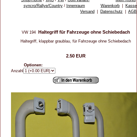
syncro/Rallye/Country
/
Innenraum
Warenkorb
|
Kasse
Versand
|
Datenschutz
|
AGB
Haltegriff für Fahrzeuge ohne Schiebedach
VW 194
Haltegriff, klappbar graublau, für Fahrzeuge ohne Schiebedach
2.50 EUR
Optionen:
Anzahl