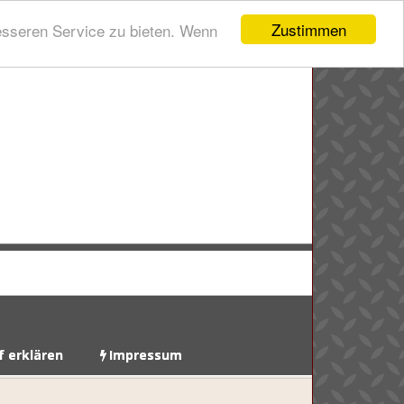
Zustimmen
esseren Service zu bieten. Wenn
f erklären
Impressum