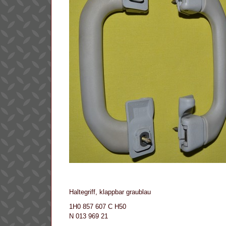
Haltegriff, klappbar graublau
1H0 857 607 C H50
N 013 969 21