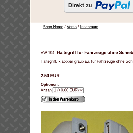
Shop-Home
/
Vento
/
Innenraum
Haltegriff für Fahrzeuge ohne Schie
VW 194
Haltegriff, klappbar graublau, für Fahrzeuge ohne Sc
2.50 EUR
Optionen:
Anzahl