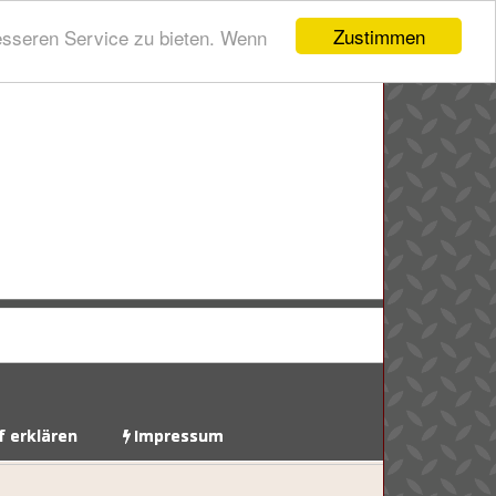
Zustimmen
esseren Service zu bieten. Wenn
f erklären
Impressum