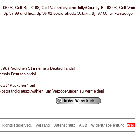
-03, Golf Bj. 92-98, Golf Variant syncro/Rally/Country Bj. 93-98, Golf Varia
ST Bj. 97-99 und Inca Bj. 96-01 sowie Skoda Octavia Bj. 97-00 für Fahrzeuge 
79€ (Päckchen S) innerhalb Deutschlands!
erhalb Deutschlands!
ndart "Päckchen" an!
selbstständig auszuwählen, um Verzögerungen zu vermeiden!
Wid
ll Rights Reserved.
Versand
Datenschutz
AGB
Widerrufsbelehrung