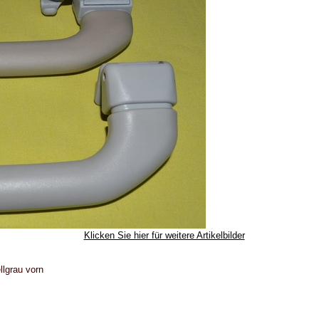
Klicken Sie hier für weitere Artikelbilder
llgrau vorn