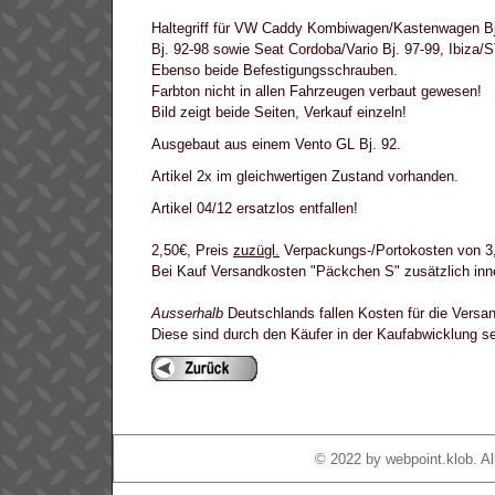
Haltegriff für VW Caddy Kombiwagen/Kastenwagen Bj. 96
Bj. 92-98 sowie Seat Cordoba/Vario Bj. 97-99, Ibiza/
Ebenso beide Befestigungsschrauben.
Farbton nicht in allen Fahrzeugen verbaut gewesen!
Bild zeigt beide Seiten, Verkauf einzeln!
Ausgebaut aus einem Vento GL Bj. 92.
Artikel 2x im gleichwertigen Zustand vorhanden.
Artikel 04/12 ersatzlos entfallen!
2,50€, Preis
zuzügl.
Verpackungs-/Portokosten von 3,
Bei Kauf Versandkosten "Päckchen S" zusätzlich inn
Ausserhalb
Deutschlands fallen Kosten für die Versa
Diese sind durch den Käufer in der Kaufabwicklung 
© 2022 by
webpoint.klob
. A