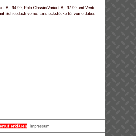
nt Bj. 94-99, Polo Classic/Variant Bj. 97-99 und Vento
mit Schiebdach vorne. Einsteckstücke für vorne dabei.
erruf erklären
Impressum