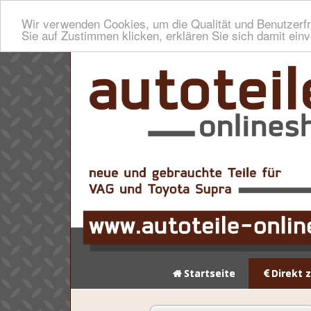
Wir verwenden Cookies, um die Qualität und Benutzerfr
Sie auf Zustimmen klicken, erklären Sie sich damit ein
Startseite
Direkt 