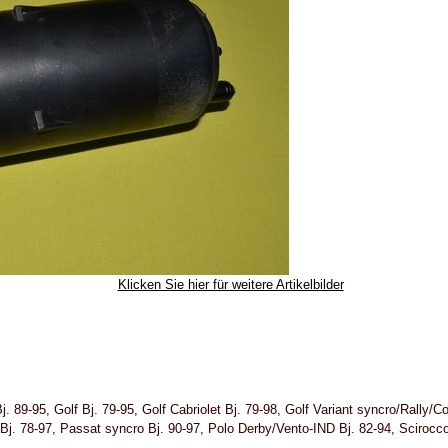
Klicken Sie hier für weitere Artikelbilder
 89-95, Golf Bj. 79-95, Golf Cabriolet Bj. 79-98, Golf Variant syncro/Rally/Co
Bj. 78-97, Passat syncro Bj. 90-97, Polo Derby/Vento-IND Bj. 82-94, Scirocco