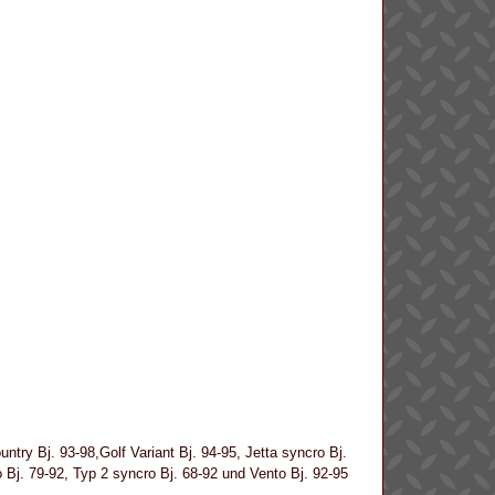
untry Bj. 93-98,Golf Variant Bj. 94-95, Jetta syncro Bj.
 Bj. 79-92, Typ 2 syncro Bj. 68-92 und Vento Bj. 92-95