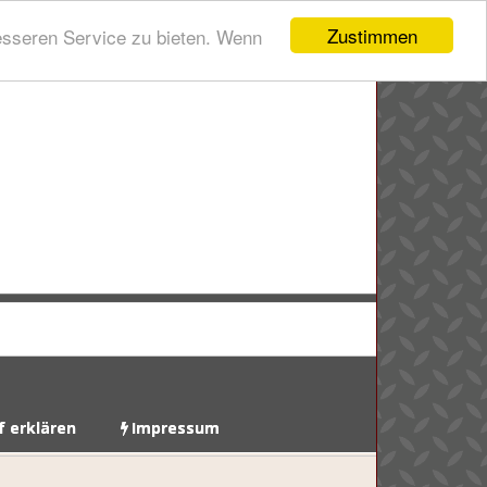
Zustimmen
esseren Service zu bieten. Wenn
f erklären
Impressum