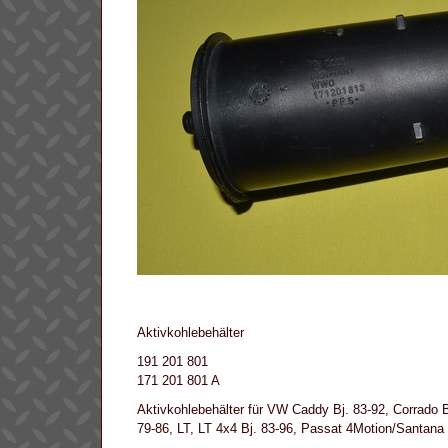
Aktivkohlebehälter
191 201 801
171 201 801 A
Aktivkohlebehälter für VW Caddy Bj. 83-92, Corrado Bj.
79-86, LT, LT 4x4 Bj. 83-96, Passat 4Motion/Santana 