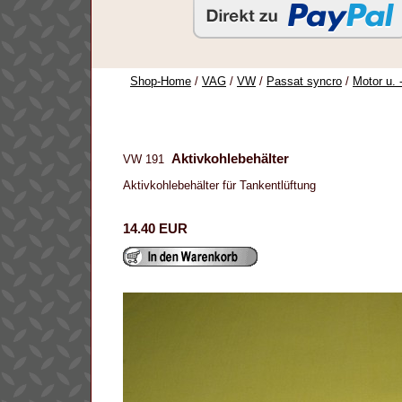
Shop-Home
/
VAG
/
VW
/
Passat syncro
/
Motor u. 
Aktivkohlebehälter
VW 191
Aktivkohlebehälter für Tankentlüftung
14.40 EUR