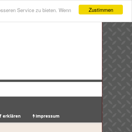
Zustimmen
esseren Service zu bieten. Wenn
f erklären
Impressum