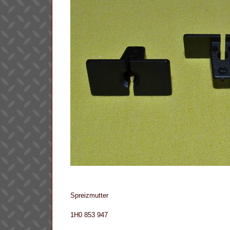
Spreizmutter
1H0 853 947