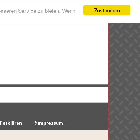
Zustimmen
esseren Service zu bieten. Wenn
f erklären
Impressum