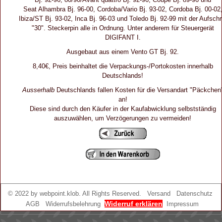
Seat Alhambra Bj. 96-00, Cordoba/Vario Bj. 93-02, Cordoba Bj. 00-02
Ibiza/ST Bj. 93-02, Inca Bj. 96-03 und Toledo Bj. 92-99 mit der Aufschri
"30". Steckerpin alle in Ordnung. Unter anderem für Steuergerät
DIGIFANT I.
Ausgebaut aus einem Vento GT Bj. 92.
8,40€, Preis beinhaltet die Verpackungs-/Portokosten innerhalb
Deutschlands!
Ausserhalb
Deutschlands fallen Kosten für die Versandart "Päckchen
an!
Diese sind durch den Käufer in der Kaufabwicklung selbstständig
auszuwählen, um Verzögerungen zu vermeiden!
© 2022 by
webpoint.klob
. All Rights Reserved.
Versand
Datenschutz
Widerruf erklären
AGB
Widerrufsbelehrung
Impressum