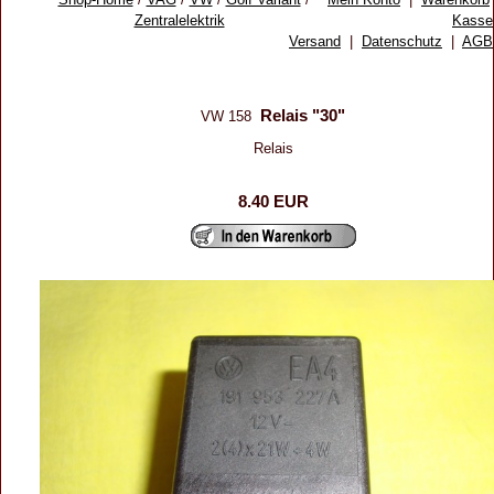
Zentralelektrik
Kasse
Versand
|
Datenschutz
|
AGB
Relais "30"
VW 158
Relais
8.40 EUR