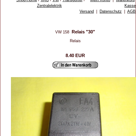
Zentralelektrik
Kasse
Versand
|
Datenschutz
|
AGB
Relais "30"
VW 158
Relais
8.40 EUR