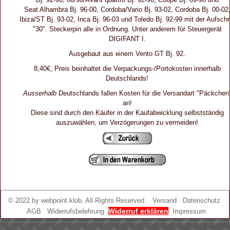
Seat Alhambra Bj. 96-00, Cordoba/Vario Bj. 93-02, Cordoba Bj. 00-02
Ibiza/ST Bj. 93-02, Inca Bj. 96-03 und Toledo Bj. 92-99 mit der Aufschri
"30". Steckerpin alle in Ordnung. Unter anderem für Steuergerät
DIGIFANT I.
Ausgebaut aus einem Vento GT Bj. 92.
8,40€, Preis beinhaltet die Verpackungs-/Portokosten innerhalb
Deutschlands!
Ausserhalb
Deutschlands fallen Kosten für die Versandart "Päckchen
an!
Diese sind durch den Käufer in der Kaufabwicklung selbstständig
auszuwählen, um Verzögerungen zu vermeiden!
© 2022 by
webpoint.klob
. All Rights Reserved.
Versand
Datenschutz
Widerruf erklären
AGB
Widerrufsbelehrung
Impressum