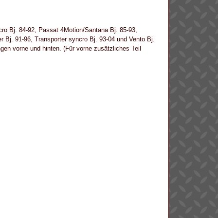
yncro Bj. 84-92, Passat 4Motion/Santana Bj. 85-93,
r Bj. 91-96, Transporter syncro Bj. 93-04 und Vento Bj.
gen vorne und hinten. (Für vorne zusätzliches Teil