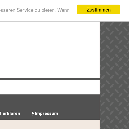
Zustimmen
esseren Service zu bieten. Wenn
f erklären
Impressum