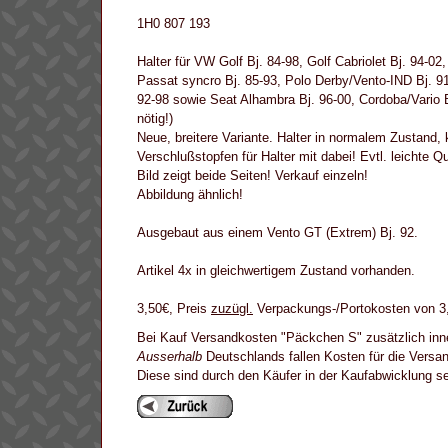
1H0 807 193
Halter für VW Golf Bj. 84-98, Golf Cabriolet Bj. 94-02
Passat syncro Bj. 85-93, Polo Derby/Vento-IND Bj. 91-
92-98 sowie Seat Alhambra Bj. 96-00, Cordoba/Vario Bj
nötig!)
Neue, breitere Variante. Halter in normalem Zustand, 
Verschlußstopfen für Halter mit dabei! Evtl. leichte 
Bild zeigt beide Seiten! Verkauf einzeln!
Abbildung ähnlich!
Ausgebaut aus einem Vento GT (Extrem) Bj. 92.
Artikel 4x in gleichwertigem Zustand vorhanden.
3,50€, Preis
zuzügl.
Verpackungs-/Portokosten von 3,
Bei Kauf Versandkosten "Päckchen S" zusätzlich inn
Ausserhalb
Deutschlands fallen Kosten für die Versa
Diese sind durch den Käufer in der Kaufabwicklung 