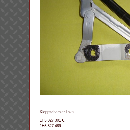
Klappscharnier links
1H5 827 301 C
1H5 827 489