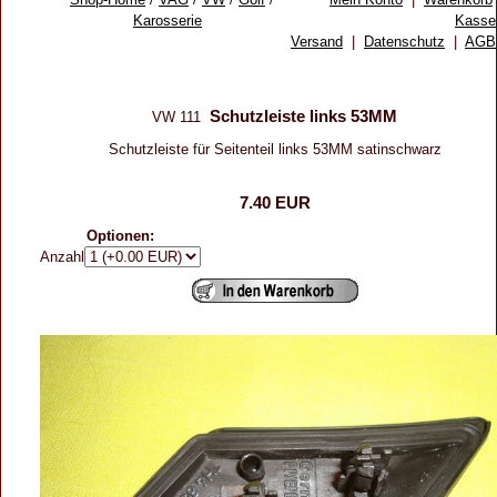
Karosserie
Kasse
Versand
|
Datenschutz
|
AGB
Schutzleiste links 53MM
VW 111
Schutzleiste für Seitenteil links 53MM satinschwarz
7.40 EUR
Optionen:
Anzahl