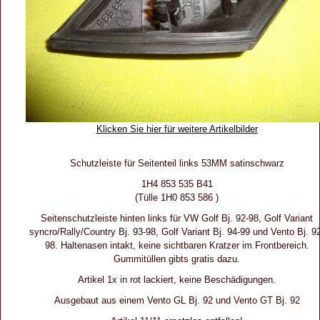
Klicken Sie hier für weitere Artikelbilder
Schutzleiste für Seitenteil links 53MM satinschwarz
1H4 853 535 B41
(Tülle 1H0 853 586 )
Seitenschutzleiste hinten links für VW Golf Bj. 92-98, Golf Variant
syncro/Rally/Country Bj. 93-98, Golf Variant Bj. 94-99 und Vento Bj. 9
98. Haltenasen intakt, keine sichtbaren Kratzer im Frontbereich.
Gummitüllen gibts gratis dazu.
Artikel 1x in rot lackiert, keine Beschädigungen.
Ausgebaut aus einem Vento GL Bj. 92 und Vento GT Bj. 92