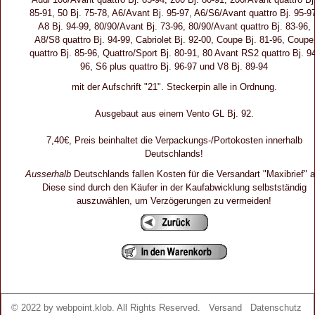
85-91, 50 Bj. 75-78, A6/Avant Bj. 95-97, A6/S6/Avant quattro Bj. 95-9
A8 Bj. 94-99, 80/90/Avant Bj. 73-96, 80/90/Avant quattro Bj. 83-96,
A8/S8 quattro Bj. 94-99, Cabriolet Bj. 92-00, Coupe Bj. 81-96, Coupe
quattro Bj. 85-96, Quattro/Sport Bj. 80-91, 80 Avant RS2 quattro Bj. 9
96, S6 plus quattro Bj. 96-97 und V8 Bj. 89-94
mit der Aufschrift "21". Steckerpin alle in Ordnung.
Ausgebaut aus einem Vento GL Bj. 92.
7,40€, Preis beinhaltet die Verpackungs-/Portokosten innerhalb
Deutschlands!
Ausserhalb
Deutschlands fallen Kosten für die Versandart "Maxibrief" a
Diese sind durch den Käufer in der Kaufabwicklung selbstständig
auszuwählen, um Verzögerungen zu vermeiden!
© 2022 by
webpoint.klob
. All Rights Reserved.
Versand
Datenschutz