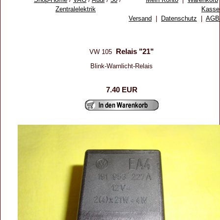
Zentralelektrik
Kasse
Versand
|
Datenschutz
|
AGB
Relais "21"
VW 105
Blink-Warnlicht-Relais
7.40 EUR