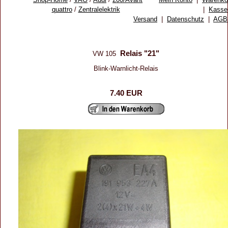
quattro
/
Zentralelektrik
|
Kasse
Versand
|
Datenschutz
|
AGB
Relais "21"
VW 105
Blink-Warnlicht-Relais
7.40 EUR