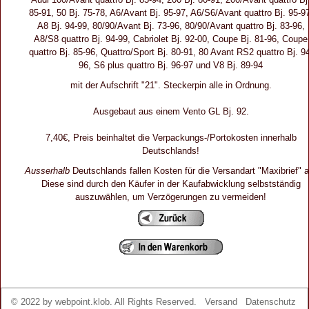
85-91, 50 Bj. 75-78, A6/Avant Bj. 95-97, A6/S6/Avant quattro Bj. 95-9
A8 Bj. 94-99, 80/90/Avant Bj. 73-96, 80/90/Avant quattro Bj. 83-96,
A8/S8 quattro Bj. 94-99, Cabriolet Bj. 92-00, Coupe Bj. 81-96, Coupe
quattro Bj. 85-96, Quattro/Sport Bj. 80-91, 80 Avant RS2 quattro Bj. 9
96, S6 plus quattro Bj. 96-97 und V8 Bj. 89-94
mit der Aufschrift "21". Steckerpin alle in Ordnung.
Ausgebaut aus einem Vento GL Bj. 92.
7,40€, Preis beinhaltet die Verpackungs-/Portokosten innerhalb
Deutschlands!
Ausserhalb
Deutschlands fallen Kosten für die Versandart "Maxibrief" a
Diese sind durch den Käufer in der Kaufabwicklung selbstständig
auszuwählen, um Verzögerungen zu vermeiden!
© 2022 by
webpoint.klob
. All Rights Reserved.
Versand
Datenschutz