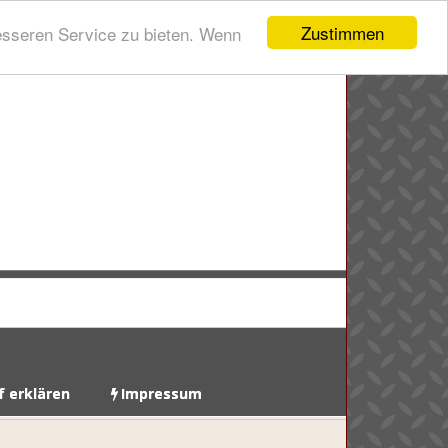
Zustimmen
esseren Service zu bieten. Wenn
f erklären
Impressum