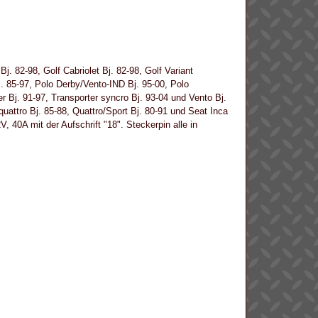
j. 82-98, Golf Cabriolet Bj. 82-98, Golf Variant
j. 85-97, Polo Derby/Vento-IND Bj. 95-00, Polo
r Bj. 91-97, Transporter syncro Bj. 93-04 und Vento Bj.
uattro Bj. 85-88, Quattro/Sport Bj. 80-91 und Seat Inca
, 40A mit der Aufschrift "18". Steckerpin alle in