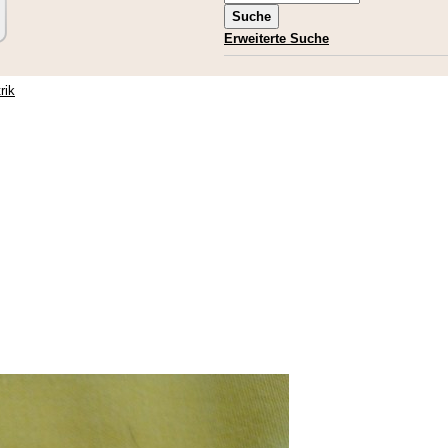
Erweiterte Suche
rik