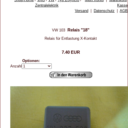
Zentralelektrik
Kasse
Versand
|
Datenschutz
|
AGB
Relais "18"
VW 103
Relais für Entlastung X-Kontakt
7.40 EUR
Optionen:
Anzahl