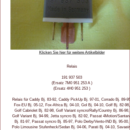
Klicken Sie hier für weitere Artikelbilder
Relais
191 937 503
(Ersatz 7M0 951 253 A )
(Ersatz 4H0 951 253 )
Relais für Caddy Bj. 83-92, Caddy PickUp Bj. 97-01, Corrado Bj. 89-95
Fox-EU Bj. 05-12, Fox-Africa Bj. 04-10, Gol Bj. 04-10, Golf Bj. 82-98,
Golf Cabriolet Bj. 82-98, Golf Variant syncro/Rally/Country Bj. 86-98,
Golf Variant Bj. 94-99, Jetta syncro Bj. 82-92, Passat 4Motion/Santan
Bj. 81-97, Passat syncro Bj. 85-97, Polo Derby/Vento-IND Bj. 95-00,
Polo Limousine Stufenheck/Sedan Bj. 04-06, Parati Bj. 04-10, Savaei