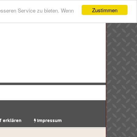
Zustimmen
esseren Service zu bieten. Wenn
f erklären
Impressum