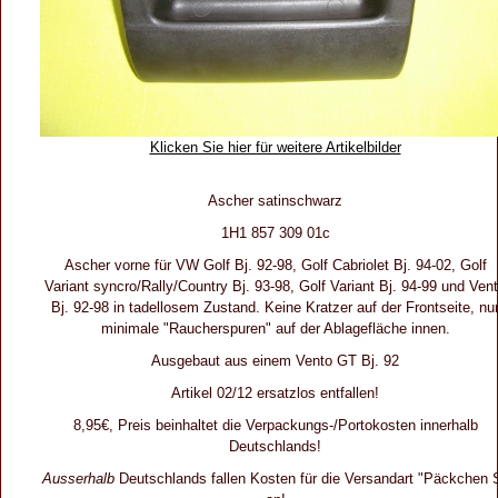
Klicken Sie hier für weitere Artikelbilder
Ascher satinschwarz
1H1 857 309 01c
Ascher vorne für VW Golf Bj. 92-98, Golf Cabriolet Bj. 94-02, Golf
Variant syncro/Rally/Country Bj. 93-98, Golf Variant Bj. 94-99 und Ven
Bj. 92-98 in tadellosem Zustand. Keine Kratzer auf der Frontseite, nu
minimale "Raucherspuren" auf der Ablagefläche innen.
Ausgebaut aus einem Vento GT Bj. 92
Artikel 02/12 ersatzlos entfallen!
8,95€, Preis beinhaltet die Verpackungs-/Portokosten innerhalb
Deutschlands!
Ausserhalb
Deutschlands fallen Kosten für die Versandart "Päckchen 