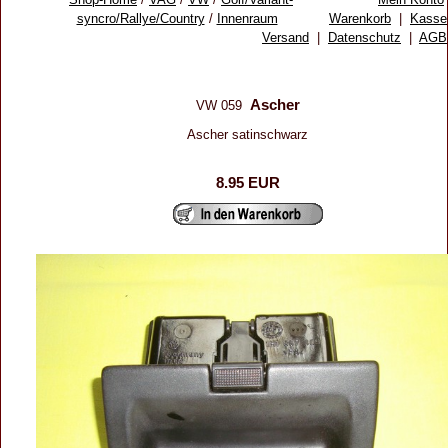
syncro/Rallye/Country
/
Innenraum
Warenkorb
|
Kasse
Versand
|
Datenschutz
|
AGB
Ascher
VW 059
Ascher satinschwarz
8.95 EUR