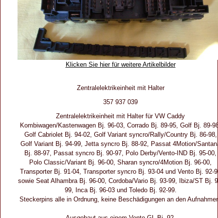
Klicken Sie hier für weitere Artikelbilder
Zentralelektrikeinheit mit Halter
357 937 039
Zentralelektrikeinheit mit Halter für VW Caddy
Kombiwagen/Kastenwagen Bj. 96-03, Corrado Bj. 89-95, Golf Bj. 89-9
Golf Cabriolet Bj. 94-02, Golf Variant syncro/Rally/Country Bj. 86-98,
Golf Variant Bj. 94-99, Jetta syncro Bj. 88-92, Passat 4Motion/Santan
Bj. 88-97, Passat syncro Bj. 90-97, Polo Derby/Vento-IND Bj. 95-00,
Polo Classic/Variant Bj. 96-00, Sharan syncro/4Motion Bj. 96-00,
Transporter Bj. 91-04, Transporter syncro Bj. 93-04 und Vento Bj. 92-
sowie Seat Alhambra Bj. 96-00, Cordoba/Vario Bj. 93-99, Ibiza/ST Bj. 9
99, Inca Bj. 96-03 und Toledo Bj. 92-99.
Steckerpins alle in Ordnung, keine Beschädigungen an den Aufnahme
Ausgebaut aus einem Vento GL Bj. 92.