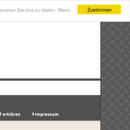
Zustimmen
esseren Service zu bieten. Wenn
f erklären
Impressum