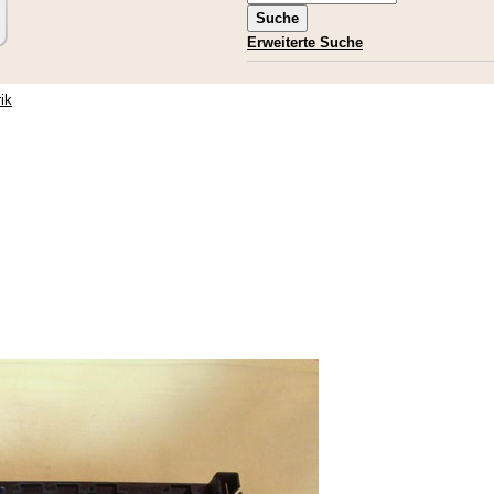
Erweiterte Suche
rik