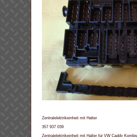
Zentralelektrikeinheit mit Halter
357 937 039
Zentralelektrikeinheit mit Halter für VW Caddy Kombiw