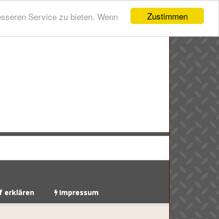
Zustimmen
esseren Service zu bieten. Wenn
f erklären
Impressum