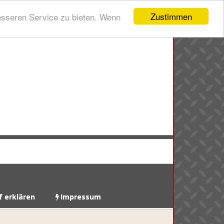
Zustimmen
esseren Service zu bieten. Wenn
f erklären
Impressum