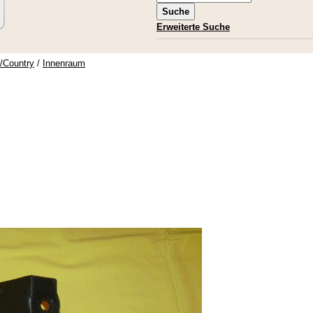
Erweiterte Suche
e/Country
/
Innenraum