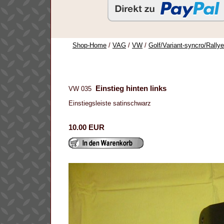
Shop-Home
/
VAG
/
VW
/
Golf/Variant-syncro/Rally
Einstieg hinten links
VW 035
Einstiegsleiste satinschwarz
10.00 EUR