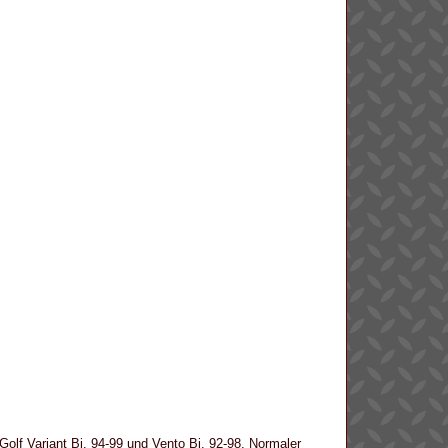
 Golf Variant Bj. 94-99 und Vento Bj. 92-98. Normaler