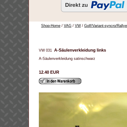
Shop-Home
/
VAG
/
VW
/
Golf/Variant-syncro/Rally
A-Säulenverkleidung links
VW 031
A-Säulenverkleidung satinschwarz
12.40 EUR