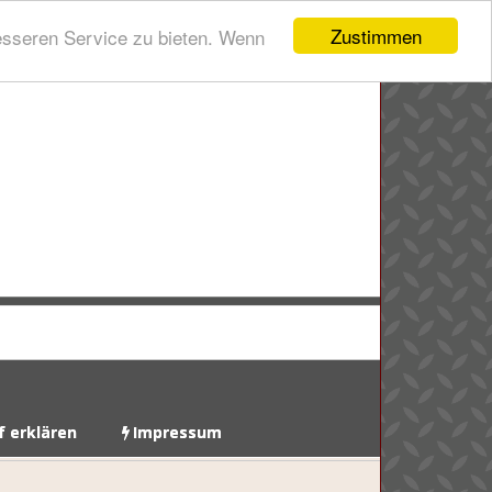
Zustimmen
esseren Service zu bieten. Wenn
f erklären
Impressum