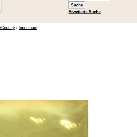
Erweiterte Suche
e/Country
/
Innenraum