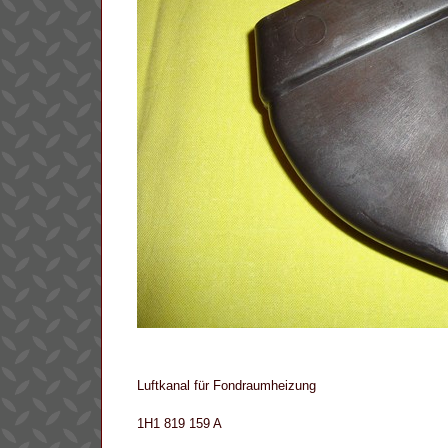
Luftkanal für Fondraumheizung
1H1 819 159 A